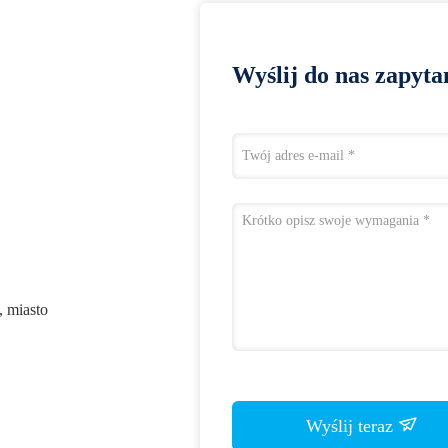
Wyślij do nas zapyta
, miasto
Wyślij teraz