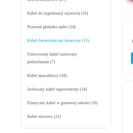
Kabel do sygnalizacji szynowej
(16)
Przewód głośnika audio
(24)
Kabel fotowoltaiczny słoneczny
(13)
Usieciowany kabel izolowany
polietylenem
(7)
Kabel spawalniczy
(18)
Izolowany kabel napowietrzny
(14)
Elastyczny kabel w gumowej osłonie
(16)
Kabel sieciowy
(21)