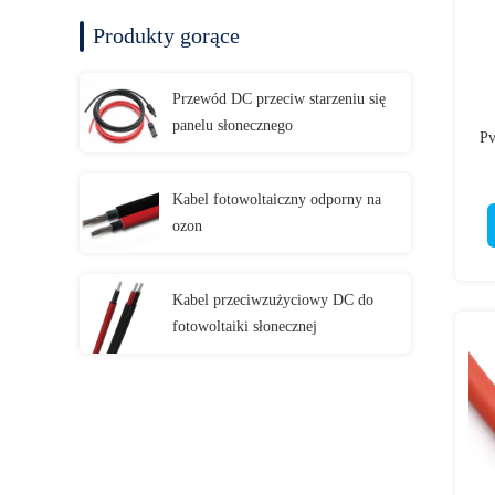
Produkty gorące
Przewód DC przeciw starzeniu się
panelu słonecznego
Pv
Kabel fotowoltaiczny odporny na
ozon
Kabel przeciwzużyciowy DC do
fotowoltaiki słonecznej