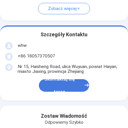
Zobacz więcej
Szczegóły Kontaktu
whw
+86 18057370507
Nr 15, Haisheng Road, ulica Wuyuan, powiat Haiyan,
miasto Jiaxing, prowincja Zhejiang
Skontaktuj się
teraz
Zostaw Wiadomość
Odpowiemy Szybko