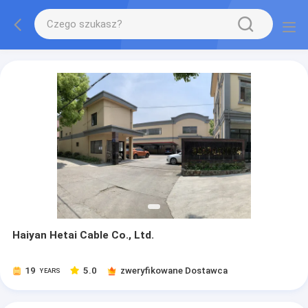
Haiyan Hetai Cable Co., Ltd.
19
5.0
zweryfikowane Dostawca
YEARS