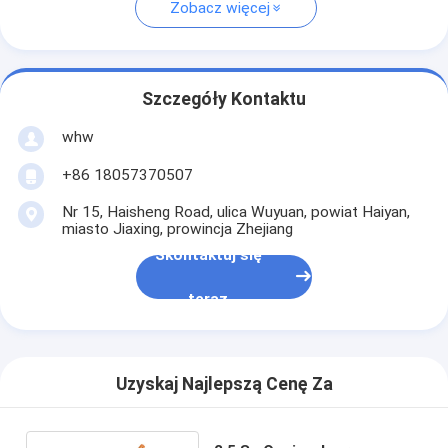
Zobacz więcej
Szczegóły Kontaktu
whw
+86 18057370507
Nr 15, Haisheng Road, ulica Wuyuan, powiat Haiyan,
miasto Jiaxing, prowincja Zhejiang
Skontaktuj się
teraz
Uzyskaj Najlepszą Cenę Za