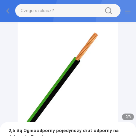
2
/
3
2,5 Sq Ognioodporny pojedynczy drut odporny na