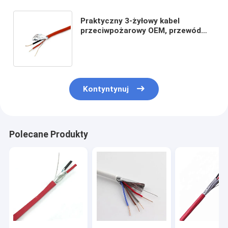
Praktyczny 3-żyłowy kabel
przeciwpożarowy OEM, przewód
elektryczny przeciwpożarowy
przeciwpożarowy przeciw
zasadowi
Kontyntynuj
Polecane Produkty