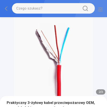
2
/
3
Praktyczny 3-żyłowy kabel przeciwpożarowy OEM,